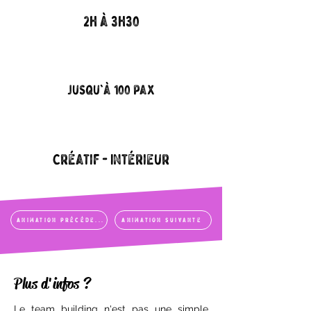
2h à 3h30
Jusqu'à 100 pax
Créatif - Intérieur
Animation précédente
Animation suivante
Plus d'infos ?
Le team building n'est pas une simple