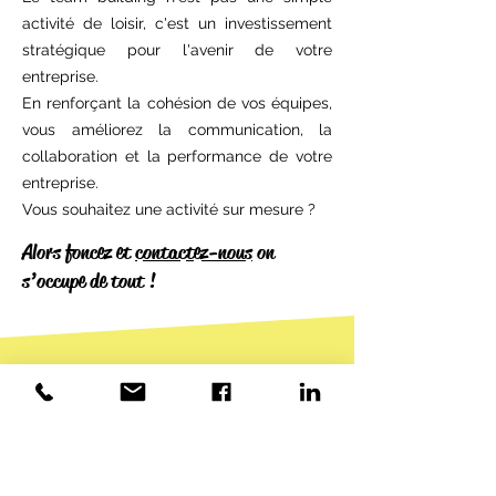
activité de loisir, c'est un investissement
stratégique pour l'avenir de votre
entreprise.
En renforçant la cohésion de vos équipes,
vous améliorez la communication, la
collaboration et la performance de votre
entreprise.
Vous souhaitez une activité sur mesure ?
​Alors foncez et
contactez-nous
on
s’occupe de tout !
06 14 79 53 12
Du Lundi au Vendredi
De 8h30 à 18h00