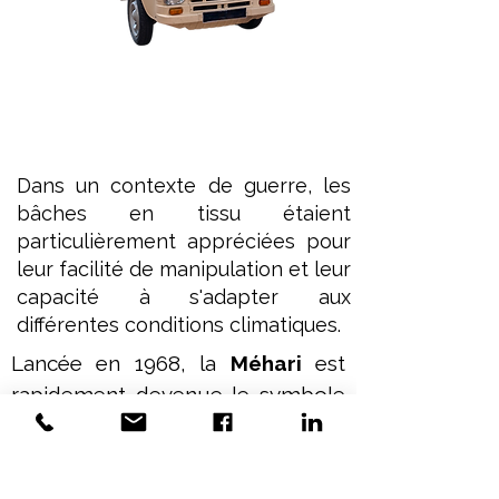
Dans un contexte de guerre, les
bâches en tissu étaient
particulièrement appréciées pour
leur facilité de manipulation et leur
capacité à s'adapter aux
différentes conditions climatiques.
Lancée en 1968, la 
Méhari
 est 
rapidement devenue le symbole 
des vacances et de la liberté. Avec 
sa carrosserie en plastique ABS, 
son entretien simplifié et sa 